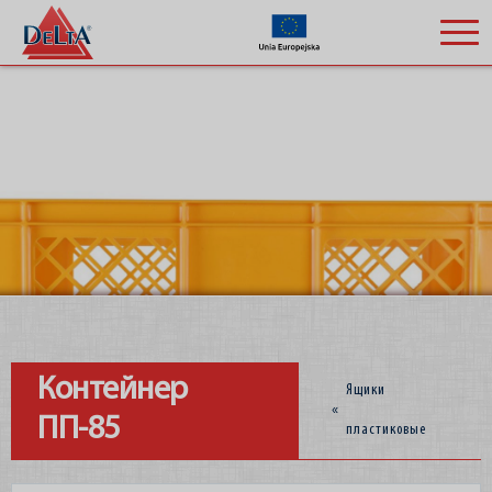
Компания
Контейнер
Ящики
«
ПП-85
пластиковые