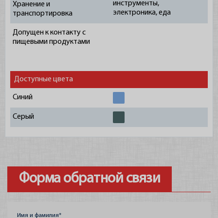
Партнеры
инструменты,
Хранение и
электроника, еда
транспортировка
Допущен к контакту с
пищевыми продуктами
Доступные цвета
Синий
Cерый
Форма обратной связи
Имя и фамилия*