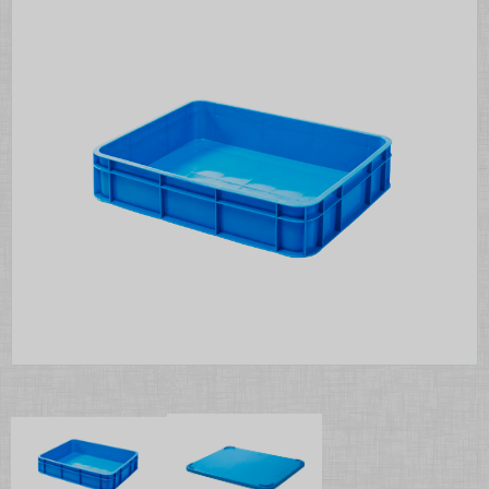
Предлагает
Упаковка для яиц
Емкости для фруктов
Ящики пластиковые