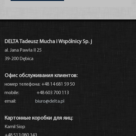
DELTA Tadeusz Mucha i Wspólnicy Sp. j
al. Jana Pawła II 25
39-200 Dębica
Офис обслуживания клиентов:
номер телефона: +48 14 681 59 50
mobile: +48 603 700 113
email:
biuro@delta.pl
Kontakt
Картонные коробки для яиц:
Kamil Siop
+48 513 080 343