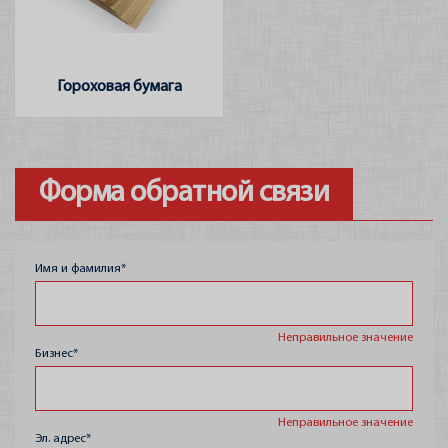
Строительная химия
Упаковка для HoReCa
Гороховая бумага
Поддоны
Штамповка фруктов
Форма обратной связи
Партнеры
Имя и фамилия*
Неправильное значение
Бизнес*
Неправильное значение
Эл. адрес*