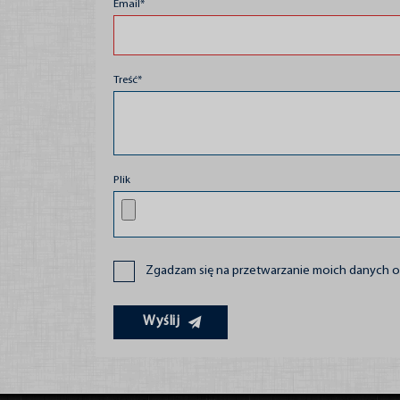
Email*
Treść*
Plik
Zgadzam się na przetwarzanie moich danych
Wyślij