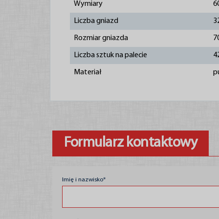
Wymiary
6
Liczba gniazd
3
Rozmiar gniazda
7
Liczba sztuk na palecie
4
Materiał
p
Formularz kontaktowy
Imię i nazwisko*