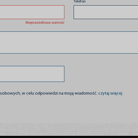
Telefon
Nieprawidłowa wartość
 osobowych, w celu odpowiedzi na moją wiadomość.
czytaj więcej