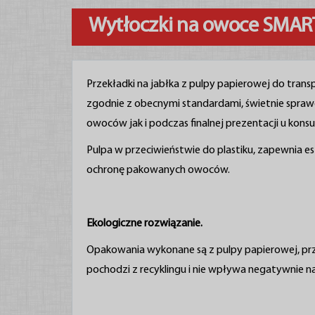
Wytłoczki na owoce SMAR
Przekładki na jabłka z pulpy papierowej do tran
zgodnie z obecnymi standardami, świetnie spraw
owoców jak i podczas finalnej prezentacji u kons
Pulpa w przeciwieństwie do plastiku, zapewnia 
ochronę pakowanych owoców.
Ekologiczne rozwiązanie.
Opakowania wykonane są z pulpy papierowej, prz
pochodzi z recyklingu i nie wpływa negatywnie n