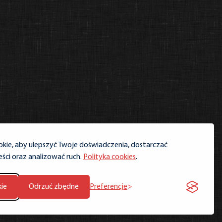
ie, aby ulepszyć Twoje doświadczenia, dostarczać
ści oraz analizować ruch.
Polityka cookies
.
Preferencje
ie
Odrzuć zbędne